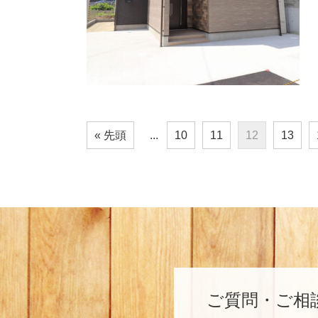
« 先頭
...
10
11
12
13
ご質問・ご相