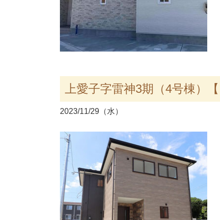
上愛子字雷神3期（4号棟）
2023/11/29（水）