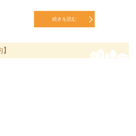
続きを読む
約】