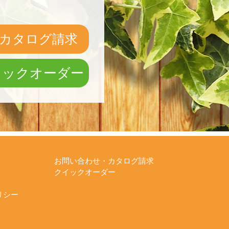
カタログ請求
イックオーダー
お問い合わせ・カタログ請求
クイックオーダー
リシー