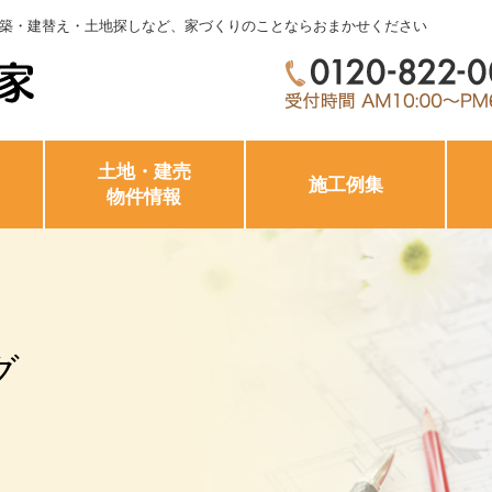
築・建替え・土地探しなど、家づくりのことならおまかせください
土地・建売
施工例集
物件情報
グ