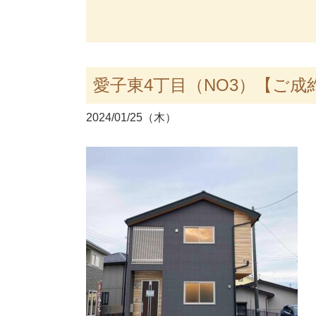
愛子東4丁目（NO3）【ご成
2024/01/25（木）