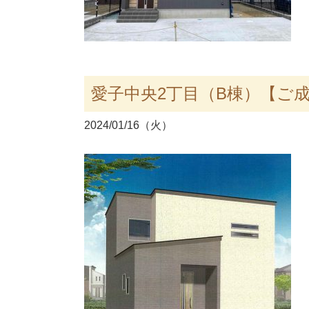
愛子中央2丁目（B棟）【ご
2024/01/16（火）