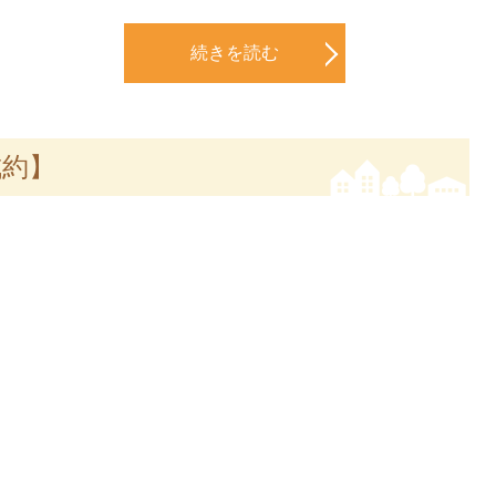
続きを読む
成約】