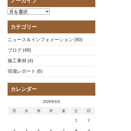
アーカイブ
カテゴリー
ニュース＆インフォメーション (90)
ブログ (48)
施工事例 (4)
現場レポート (6)
カレンダー
2026年8月
月
火
水
木
金
土
日
1
2