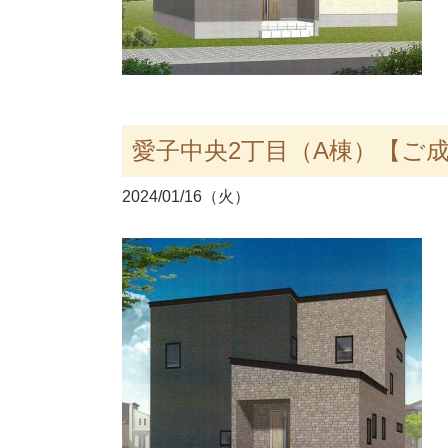
愛子中央2丁目（A棟）【ご
2024/01/16（火）