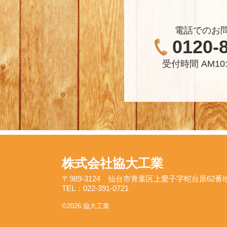
電話でのお
0120-
受付時間 AM10:
株式会社協大工業
〒989-3124 仙台市青葉区上愛子字蛇台原62番
TEL：022-391-0721
©2026.協大工業