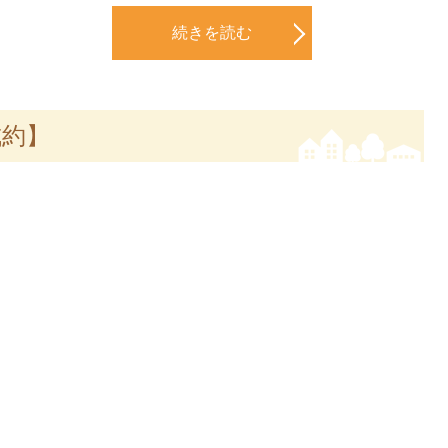
続きを読む
成約】