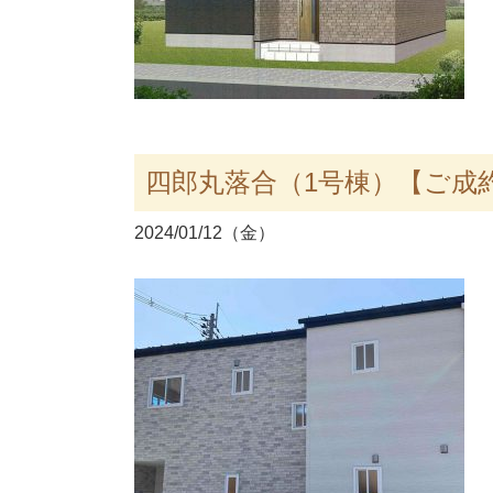
四郎丸落合（1号棟）【ご成
2024/01/12（金）