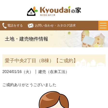
電話をする
お問い合わせ・カタログ請求
土地・建売物件情報
愛子中央2丁目（B棟）【ご成約】
2024/01/16（火）
建売（在来工法）
ご成約ありがとうございました