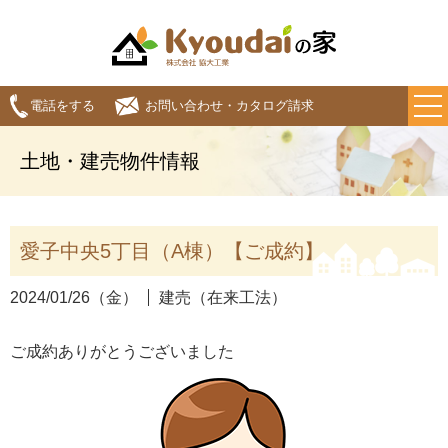
電話をする
お問い合わせ・カタログ請求
土地・建売物件情報
愛子中央5丁目（A棟）【ご成約】
2024/01/26（金）
建売（在来工法）
ご成約ありがとうございました