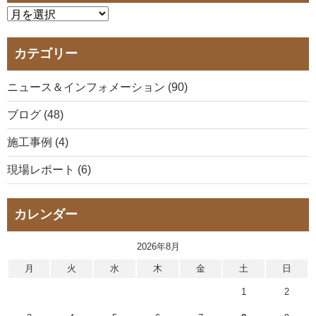
カテゴリー
ニュース＆インフォメーション (90)
ブログ (48)
施工事例 (4)
現場レポート (6)
カレンダー
2026年8月
月
火
水
木
金
土
日
1
2