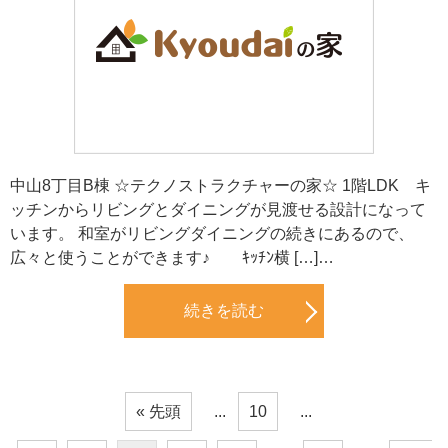
中山8丁目B棟 ☆テクノストラクチャーの家☆ 1階LDK キ
ッチンからリビングとダイニングが見渡せる設計になって
います。 和室がリビングダイニングの続きにあるので、
広々と使うことができます♪ ｷｯﾁﾝ横 […]…
続きを読む
« 先頭
...
10
...