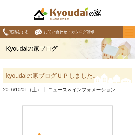
電話をする
お問い合わせ・カタログ請求
Kyoudaiの家ブログ
kyoudaiの家ブログＵＰしました。
2016/10/01（土）
ニュース＆インフォメーション