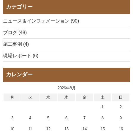
カテゴリー
ニュース＆インフォメーション (90)
ブログ (48)
施工事例 (4)
現場レポート (6)
カレンダー
2026年8月
月
火
水
木
金
土
日
1
2
3
4
5
6
7
8
9
10
11
12
13
14
15
16