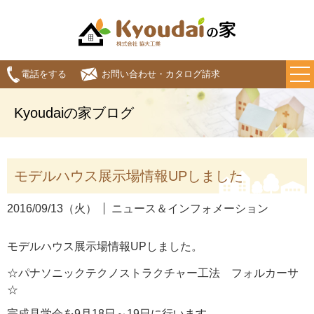
電話をする
お問い合わせ・カタログ請求
Kyoudaiの家ブログ
モデルハウス展示場情報UPしました
2016/09/13（火）
ニュース＆インフォメーション
モデルハウス展示場情報UPしました。
☆パナソニックテクノストラクチャー工法 フォルカーサ
☆
完成見学会を9月18日～19日に行います。