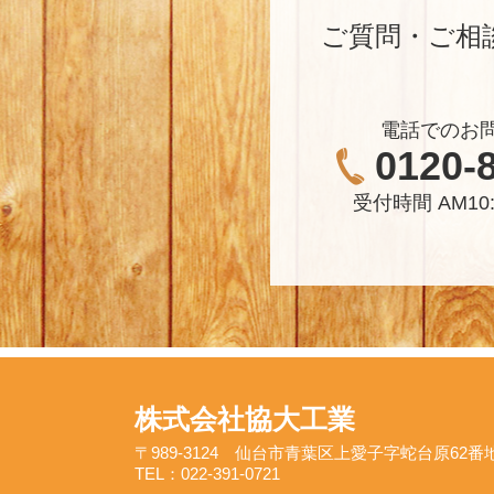
ご質問・ご相
電話でのお
0120-
受付時間 AM10:
株式会社協大工業
〒989-3124 仙台市青葉区上愛子字蛇台原62番
TEL：022-391-0721