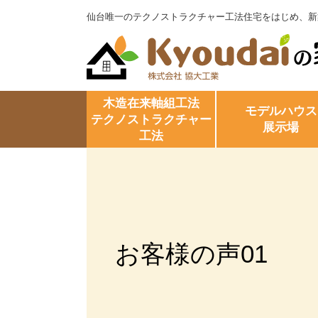
仙台唯一のテクノストラクチャー工法住宅をはじめ、新
木造在来軸組工法
モデルハウス
テクノストラクチャー
展示場
工法
お客様の声01