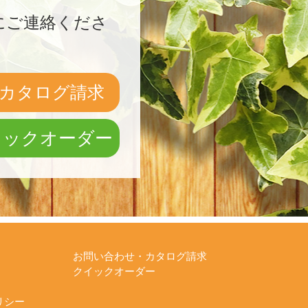
にご連絡くださ
カタログ請求
イックオーダー
お問い合わせ・カタログ請求
クイックオーダー
リシー