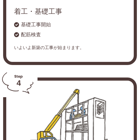
着工・基礎工事
基礎工事開始
配筋検査
いよいよ新築の工事が始まります。
4