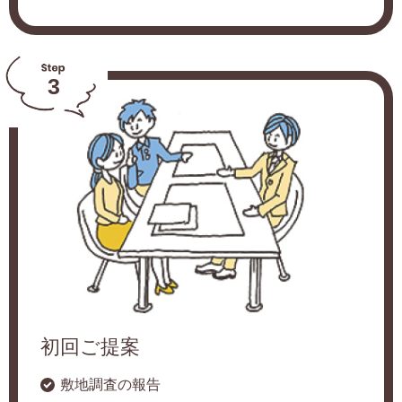
3
初回ご提案
敷地調査の報告