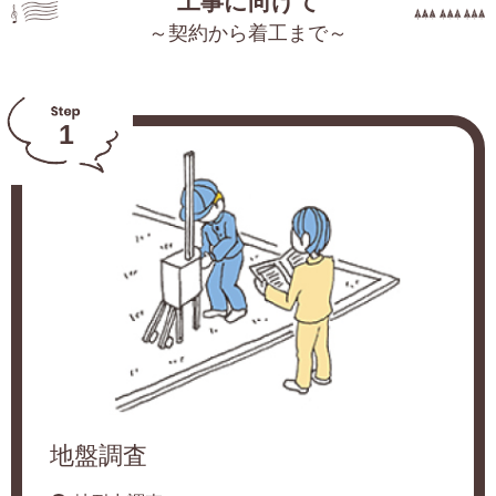
工事に向けて
～契約から着工まで～
1
地盤調査