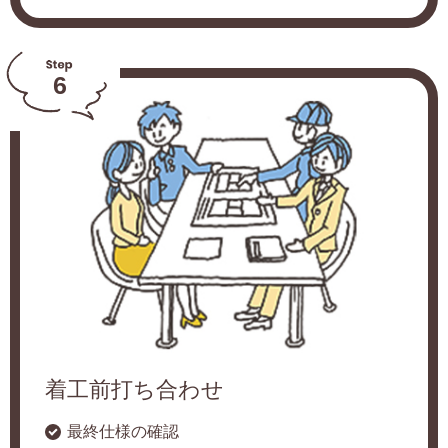
6
着工前打ち合わせ
最終仕様の確認