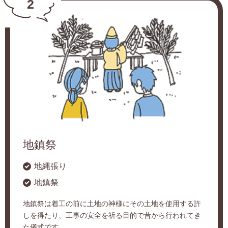
2
地鎮祭
地縄張り
地鎮祭
地鎮祭は着工の前に土地の神様にその土地を使用する許
しを得たり、工事の安全を祈る目的で昔から行われてき
た儀式です。