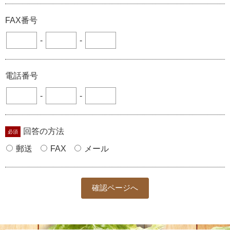
FAX番号
-
-
電話番号
-
-
回答の方法
郵送
FAX
メール