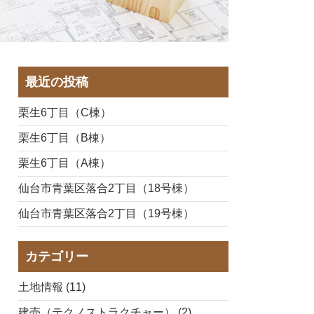
最近の投稿
栗生6丁目（C棟）
栗生6丁目（B棟）
栗生6丁目（A棟）
仙台市青葉区落合2丁目（18号棟）
仙台市青葉区落合2丁目（19号棟）
カテゴリー
土地情報 (11)
建売（テクノストラクチャー） (2)