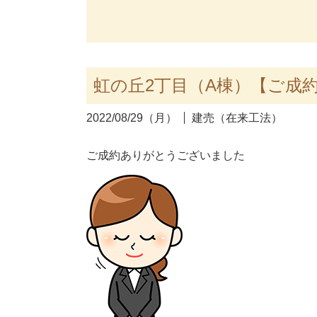
虹の丘2丁目（A棟）【ご成
2022/08/29（月）
建売（在来工法）
ご成約ありがとうございました