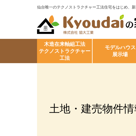
仙台唯一のテクノストラクチャー工法住宅をはじめ、新
木造在来軸組工法
モデルハウス
テクノストラクチャー
展示場
工法
土地・建売物件情