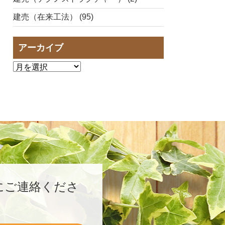
建売（在来工法） (95)
アーカイブ
にご連絡くださ