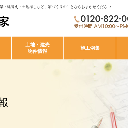
築・建替え・土地探しなど、家づくりのことならおまかせください
土地・建売
施工例集
物件情報
報