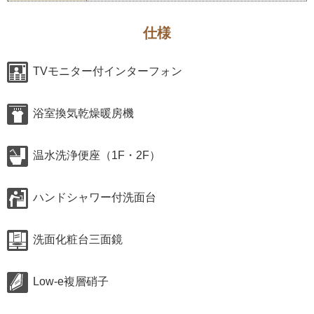
仕様
TVモニター付インターフォン
浴室換気乾燥暖房機
温水洗浄便座（1F・2F）
ハンドシャワー付洗面台
洗面化粧台三面鏡
Low-e複層硝子