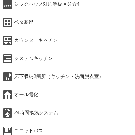
シックハウス対応等級区分☆4
ベタ基礎
カウンターキッチン
システムキッチン
床下収納2箇所（キッチン・洗面脱衣室）
オール電化
24時間換気システム
ユニットバス