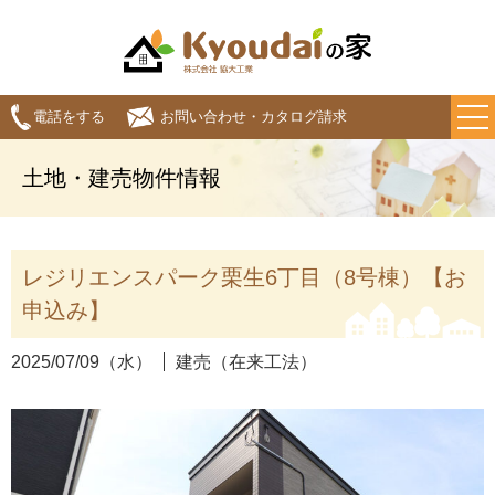
電話をする
お問い合わせ・カタログ請求
土地・建売物件情報
レジリエンスパーク栗生6丁目（8号棟）【お
申込み】
2025/07/09（水）
建売（在来工法）