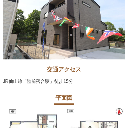
交通アクセス
JR仙山線「陸前落合駅」徒歩15分
平面図