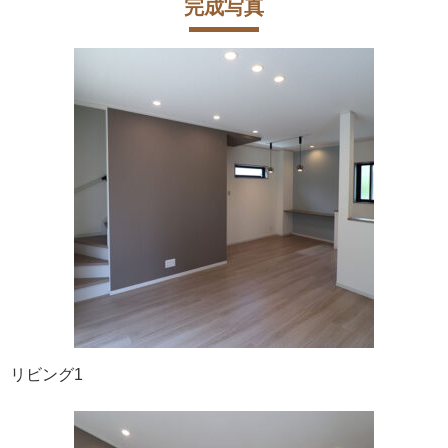
完成写真
リビング1