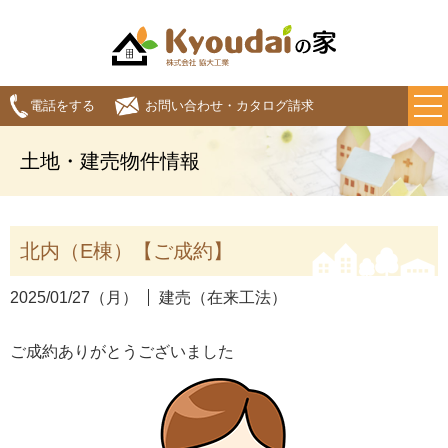
電話をする
お問い合わせ・カタログ請求
土地・建売物件情報
北内（E棟）【ご成約】
2025/01/27（月）
建売（在来工法）
ご成約ありがとうございました