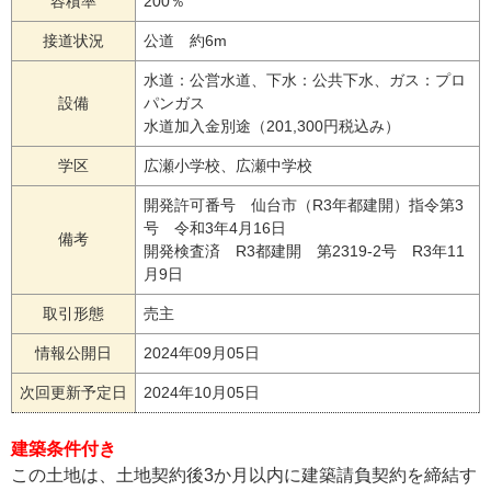
容積率
200％
接道状況
公道 約6m
水道：公営水道、下水：公共下水、ガス：プロ
設備
パンガス
水道加入金別途（201,300円税込み）
学区
広瀬小学校、広瀬中学校
開発許可番号 仙台市（R3年都建開）指令第3
号 令和3年4月16日
備考
開発検査済 R3都建開 第2319-2号 R3年11
月9日
取引形態
売主
情報公開日
2024年09月05日
次回更新予定日
2024年10月05日
建築条件付き
この土地は、土地契約後3か月以内に建築請負契約を締結す