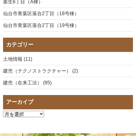
栗生6丁目（A棟）
仙台市青葉区落合2丁目（18号棟）
仙台市青葉区落合2丁目（19号棟）
カテゴリー
土地情報 (11)
建売（テクノストラクチャー） (2)
建売（在来工法） (95)
アーカイブ