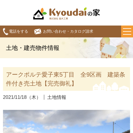
電話をする
お問い合わせ・カタログ請求
土地・建売物件情報
アークポルテ愛子東5丁目 全9区画 建築条
件付き売土地【完売御礼】
2021/11/18（木）
土地情報