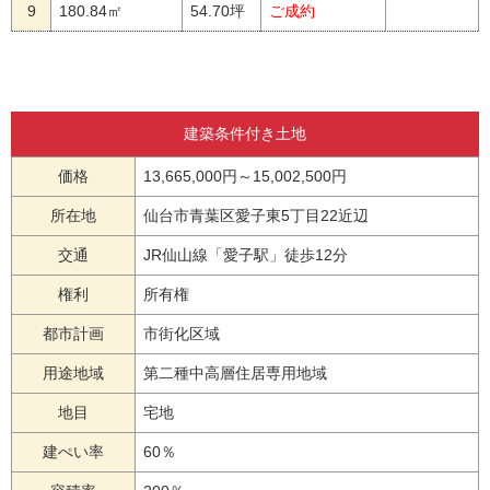
9
180.84㎡
54.70坪
ご成約
建築条件付き土地
価格
13,665,000円～15,002,500円
所在地
仙台市青葉区愛子東5丁目22近辺
交通
JR仙山線「愛子駅」徒歩12分
権利
所有権
都市計画
市街化区域
用途地域
第二種中高層住居専用地域
地目
宅地
建ぺい率
60％