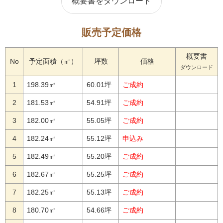
概要書をダウンロード
販売予定価格
概要書
No
予定面積（㎡）
坪数
価格
ダウンロード
1
198.39㎡
60.01坪
ご成約
2
181.53㎡
54.91坪
ご成約
3
182.00㎡
55.05坪
ご成約
4
182.24㎡
55.12坪
申込み
5
182.49㎡
55.20坪
ご成約
6
182.67㎡
55.25坪
ご成約
7
182.25㎡
55.13坪
ご成約
8
180.70㎡
54.66坪
ご成約