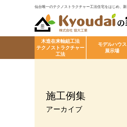
仙台唯一のテクノストラクチャー工法住宅をはじめ、新
木造在来軸組工法
モデルハウス
テクノストラクチャー
展示場
工法
施工例集
アーカイブ