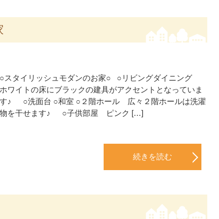
家
○スタイリッシュモダンのお家○ ○リビングダイニング
ホワイトの床にブラックの建具がアクセントとなっていま
す♪ ○洗面台 ○和室 ○２階ホール 広々２階ホールは洗濯
物を干せます♪ ○子供部屋 ピンク […]
続きを読む