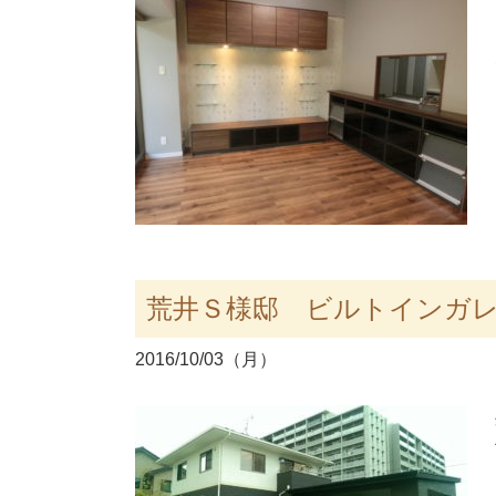
荒井Ｓ様邸 ビルトインガ
2016/10/03（月）