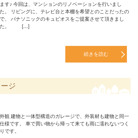
ます♪ 今回は、マンションのリノベーションを行いまし
た。 リビングに、テレビ台と本棚を希望とのことだったの
で、 パナソニックのキュビオスをご提案させて頂きまし
た。 […]
続きを読む
レージ
外観 建物と一体型構造のガレージで、外装材も建物と同一
仕様です。 車で買い物から帰って来ても雨に濡れないつく
りです。