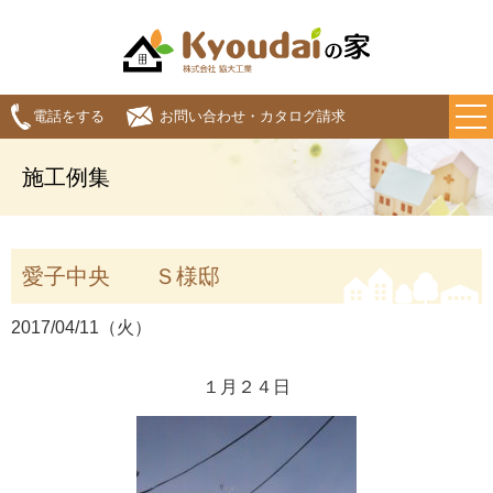
電話をする
お問い合わせ・カタログ請求
施工例集
愛子中央 Ｓ様邸
2017/04/11（火）
１月２４日