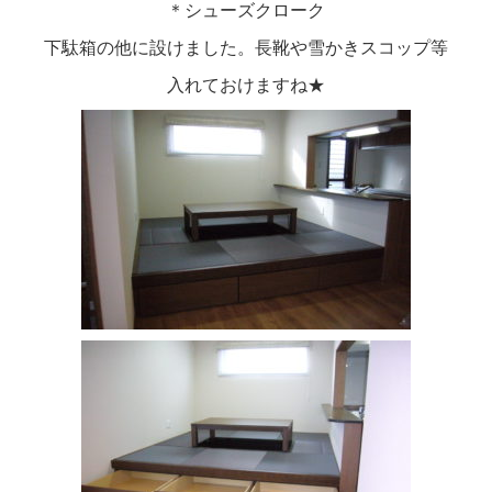
＊シューズクローク
下駄箱の他に設けました。長靴や雪かきスコップ等
入れておけますね★