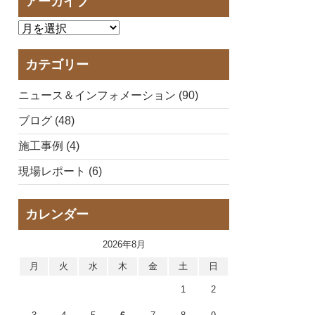
アーカイブ
カテゴリー
ニュース＆インフォメーション (90)
ブログ (48)
施工事例 (4)
現場レポート (6)
カレンダー
2026年8月
月
火
水
木
金
土
日
1
2