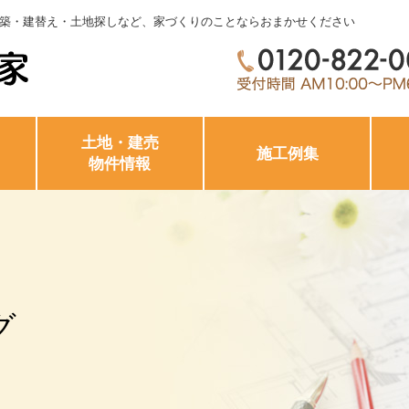
築・建替え・土地探しなど、家づくりのことならおまかせください
土地・建売
施工例集
物件情報
グ