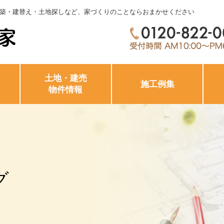
築・建替え・土地探しなど、家づくりのことならおまかせください
土地・建売
施工例集
物件情報
グ