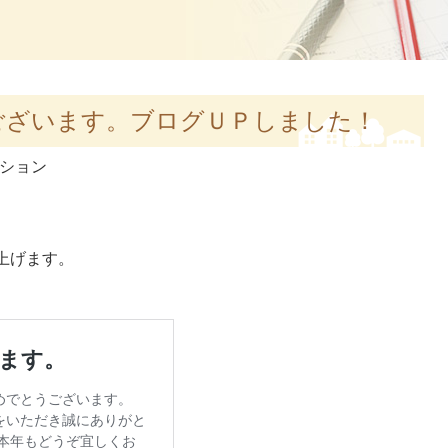
ございます。ブログＵＰしました！
ション
上げます。