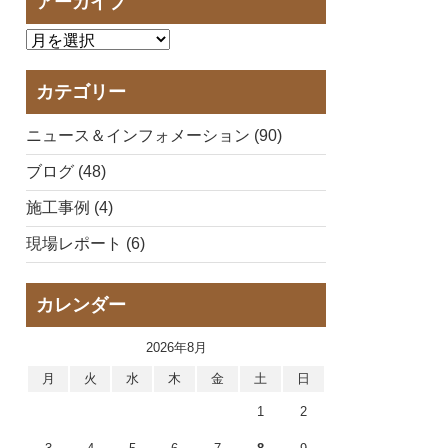
アーカイブ
カテゴリー
ニュース＆インフォメーション (90)
ブログ (48)
施工事例 (4)
現場レポート (6)
カレンダー
2026年8月
月
火
水
木
金
土
日
1
2