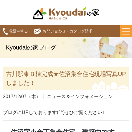
電話をする
お問い合わせ・カタログ請求
Kyoudaiの家ブログ
古川駅東Ｂ棟完成★佐沼集合住宅現場写真UP
しました！
2017/12/07（木）
ニュース＆インフォメーション
ブログにUPしております(^^)ぜひご覧ください♪