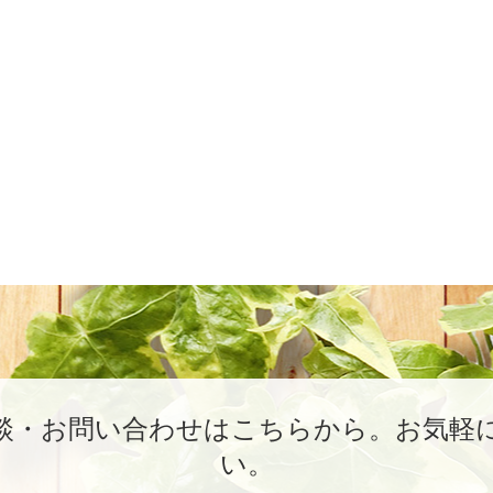
談・お問い合わせはこちらから。
お気軽
い。