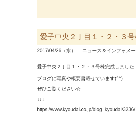
愛子中央２丁目１・２・３号
2017/04/26（水）
ニュース＆インフォメー
愛子中央２丁目１・２・３号棟完成しました
ブログに写真や概要書載せています(^^)
ぜひご覧ください☆
↓↓↓
https://www.kyoudai.co.jp/blog_kyoudai/3236/