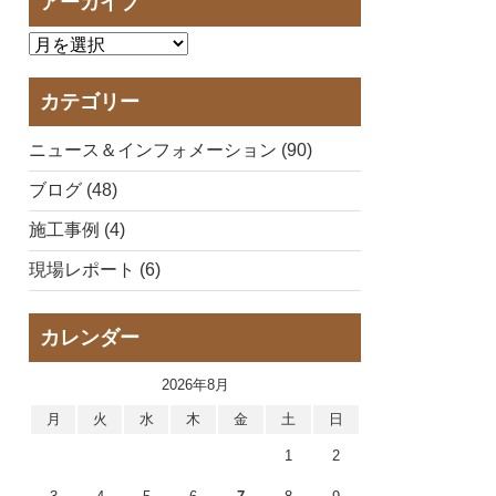
アーカイブ
カテゴリー
ニュース＆インフォメーション (90)
ブログ (48)
施工事例 (4)
現場レポート (6)
カレンダー
2026年8月
月
火
水
木
金
土
日
1
2