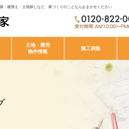
築・建替え・土地探しなど、家づくりのことならおまかせください
土地・建売
施工例集
物件情報
グ