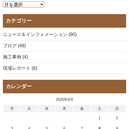
カテゴリー
ニュース＆インフォメーション (90)
ブログ (48)
施工事例 (4)
現場レポート (6)
カレンダー
2026年8月
月
火
水
木
金
土
日
1
2
3
4
5
6
7
8
9