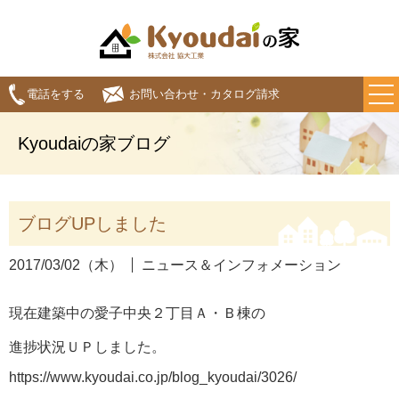
電話をする
お問い合わせ・カタログ請求
Kyoudaiの家ブログ
ブログUPしました
2017/03/02（木）
ニュース＆インフォメーション
現在建築中の愛子中央２丁目Ａ・Ｂ棟の
進捗状況ＵＰしました。
https://www.kyoudai.co.jp/blog_kyoudai/3026/