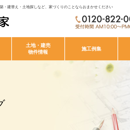
築・建替え・土地探しなど、家づくりのことならおまかせください
土地・建売
施工例集
物件情報
グ