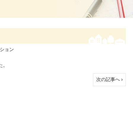
ション
た。
次の記事へ ›