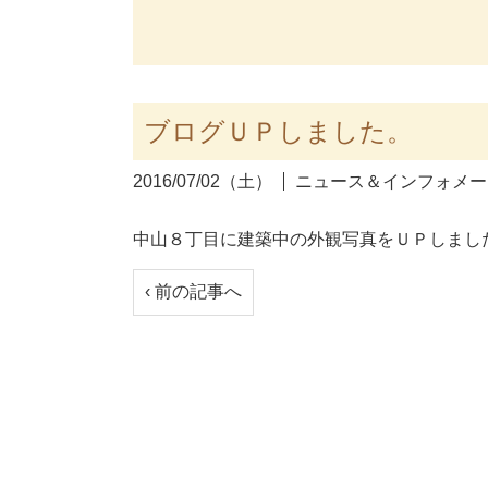
ブログＵＰしました。
2016/07/02（土）
ニュース＆インフォメー
中山８丁目に建築中の外観写真をＵＰしまし
‹ 前の記事へ