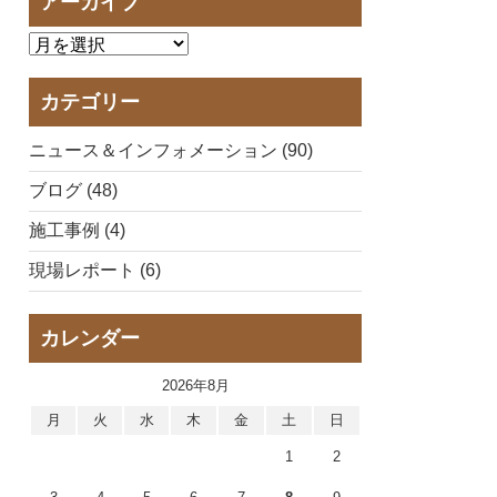
アーカイブ
カテゴリー
ニュース＆インフォメーション (90)
ブログ (48)
施工事例 (4)
現場レポート (6)
カレンダー
2026年8月
月
火
水
木
金
土
日
1
2