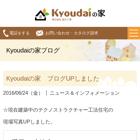
電話をする
お問い合わせ・カタログ請求
Kyoudaiの家ブログ
Kyoudaiの家 ブログUPしました
2016/06/24（金）
ニュース＆インフォメーション
☆現在建築中のテクノストラクチャー工法住宅の
現場写真UPしました。