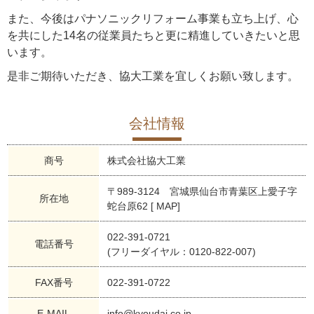
また、今後はパナソニックリフォーム事業も立ち上げ、心
を共にした14名の従業員たちと更に精進していきたいと思
います。
是非ご期待いただき、協大工業を宜しくお願い致します。
会社情報
商号
株式会社協大工業
〒989-3124 宮城県仙台市青葉区上愛子字
所在地
蛇台原62
[ MAP]
022-391-0721
電話番号
(フリーダイヤル：0120-822-007)
FAX番号
022-391-0722
E-MAIL
info@kyoudai.co.jp