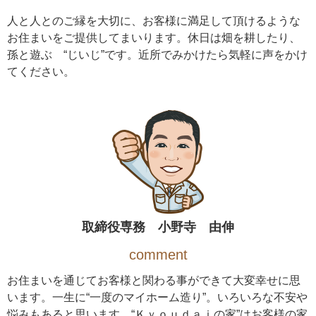
人と人とのご縁を大切に、お客様に満足して頂けるような
お住まいをご提供してまいります。休日は畑を耕したり、
孫と遊ぶ “じいじ”です。近所でみかけたら気軽に声をかけ
てください。
取締役専務 小野寺 由伸
comment
お住まいを通じてお客様と関わる事ができて大変幸せに思
います。一生に“一度のマイホーム造り”。いろいろな不安や
悩みもあると思います。“Ｋｙｏｕｄａｉの家”はお客様の家