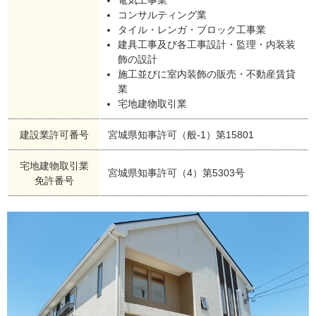
コンサルティング業
タイル・レンガ・ブロック工事業
建具工事及び各工事設計・監理・内装装
飾の設計
施工並びに室内装飾の販売・不動産賃貸
業
宅地建物取引業
建設業許可番号
宮城県知事許可（般-1）第15801
宅地建物取引業
宮城県知事許可（4）第5303号
免許番号