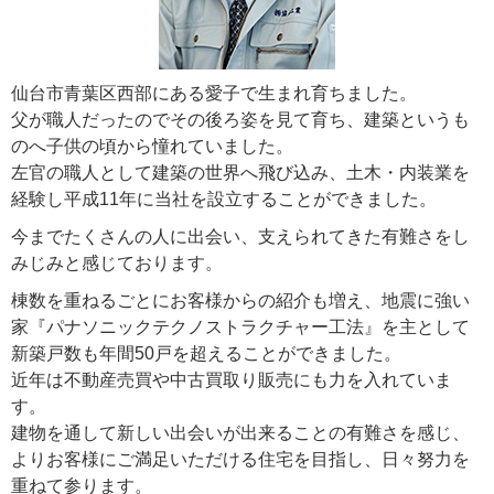
仙台市青葉区西部にある愛子で生まれ育ちました。
父が職人だったのでその後ろ姿を見て育ち、建築というも
のへ子供の頃から憧れていました。
左官の職人として建築の世界へ飛び込み、土木・内装業を
経験し平成11年に当社を設立することができました。
今までたくさんの人に出会い、支えられてきた有難さをし
みじみと感じております。
棟数を重ねるごとにお客様からの紹介も増え、地震に強い
家『パナソニックテクノストラクチャー工法』を主として
新築戸数も年間50戸を超えることができました。
近年は不動産売買や中古買取り販売にも力を入れていま
す。
建物を通して新しい出会いが出来ることの有難さを感じ、
よりお客様にご満足いただける住宅を目指し、日々努力を
重ねて参ります。