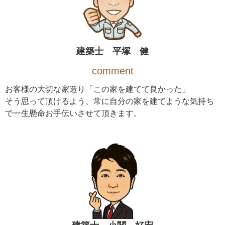
建築士 平塚 健
comment
お客様の大切な家造り「この家を建てて良かった」
そう思って頂けるよう、常に自分の家を建てような気持ち
で一生懸命お手伝いさせて頂きます。