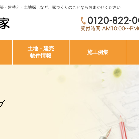
築・建替え・土地探しなど、家づくりのことならおまかせください
土地・建売
施工例集
物件情報
グ