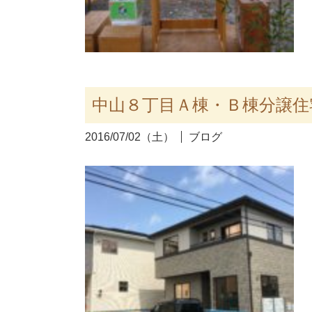
中山８丁目Ａ棟・Ｂ棟分譲住
2016/07/02（土）
ブログ