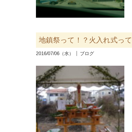
地鎮祭って！？火入れ式っ
2016/07/06（水）
ブログ