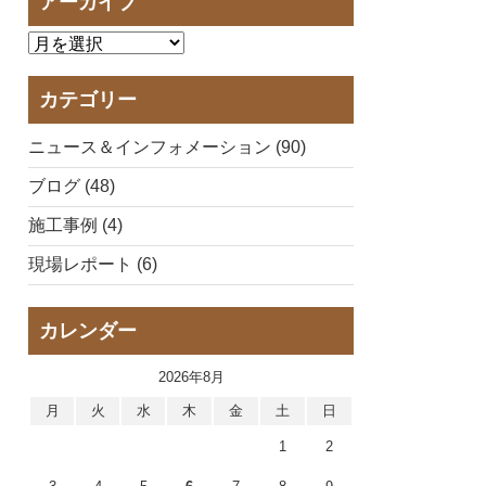
アーカイブ
カテゴリー
ニュース＆インフォメーション (90)
ブログ (48)
施工事例 (4)
現場レポート (6)
カレンダー
2026年8月
月
火
水
木
金
土
日
1
2