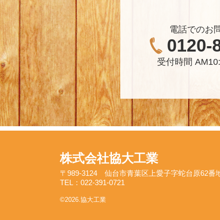
電話でのお
0120-
受付時間 AM10:
株式会社協大工業
〒989-3124 仙台市青葉区上愛子字蛇台原62番
TEL：022-391-0721
©2026.協大工業