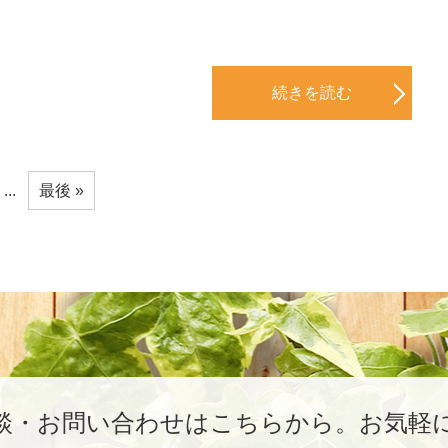
続きを読む
...
最後 »
談・お問い合わせはこちらから。
お気軽