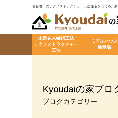
仙台唯一のテクノストラクチャー工法住宅をはじめ、新
木造在来軸組工法
モデルハウス
テクノストラクチャー
展示場
工法
Kyoudaiの家ブロ
ブログカテゴリー