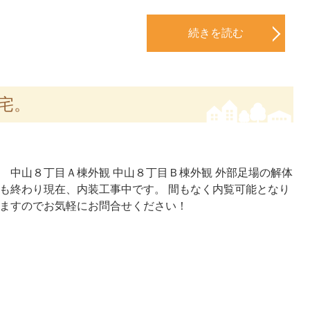
続きを読む
宅。
中山８丁目Ａ棟外観 中山８丁目Ｂ棟外観 外部足場の解体
も終わり現在、内装工事中です。 間もなく内覧可能となり
ますのでお気軽にお問合せください！