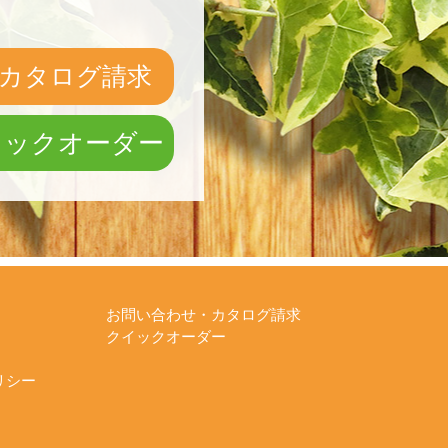
カタログ請求
イックオーダー
お問い合わせ・カタログ請求
クイックオーダー
リシー